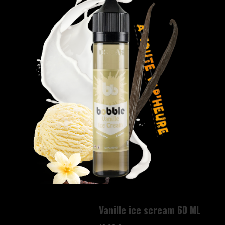
Vanille ice scream 60 ML