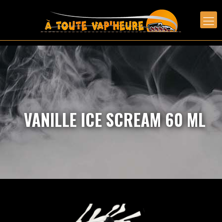
VANILLE ICE SCREAM 60 ML