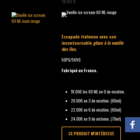
18.00 €
Escapade italienne avec son
incontournable
glace à la vanille
des îles
.
50PG/50VG
Fabriqué en France.
18.00€ les 60 ML en 0 de nicotine.
20.00€ en 3 de nicotine. (60ml)
22.00€ en 6 de nicotine. (60ml)
24.00€ en 9 de nictoine. (70ml)
CE PRODUIT M'INTÉRESSE