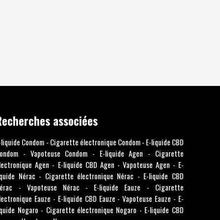
Recherches associées
-liquide Condom
-
Cigarette électronique Condom
-
E-liquide CBD
ondom
-
Vapoteuse Condom
-
E-liquide Agen
-
Cigarette
lectronique Agen
-
E-liquide CBD Agen
-
Vapoteuse Agen
-
E-
iquide Nérac
-
Cigarette électronique Nérac
-
E-liquide CBD
érac
-
Vapoteuse Nérac
-
E-liquide Eauze
-
Cigarette
lectronique Eauze
-
E-liquide CBD Eauze
-
Vapoteuse Eauze
-
E-
iquide Nogaro
-
Cigarette électronique Nogaro
-
E-liquide CBD