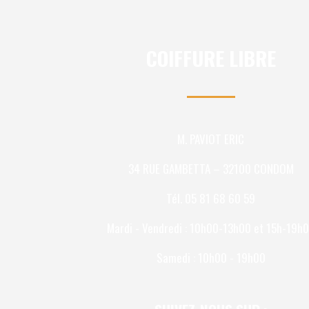
COIFFURE LIBRE
M. PAVIOT ERIC
34 RUE GAMBETTA – 32100 CONDOM
Tél. 05 81 68 60 59
Mardi - Vendredi : 10h00-13h00 et 15h-19h
Samedi : 10h00 - 19h00