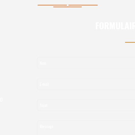
FORMULAIR
00