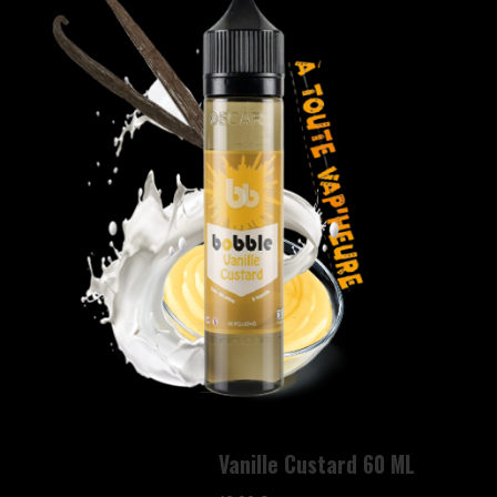
Vanille Custard 60 ML