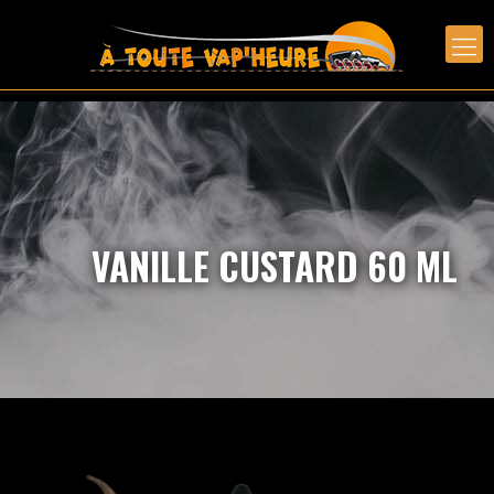
VANILLE CUSTARD 60 ML