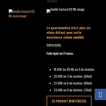
18.00 €
La gourmandise n’est plus un
vilain défaut avec cette
onctueuse
crème vanillée
.
50PG/50VG
Fabriqué en France.
18.00€ les 60 ML en 0 de nicotine.
20.00€ en 3 de nicotine. (60ml)
22.00€ en 6 de nicotine. (60ml)
24.00€ en 9 de nictoine. (70ml)
CE PRODUIT M'INTÉRESSE