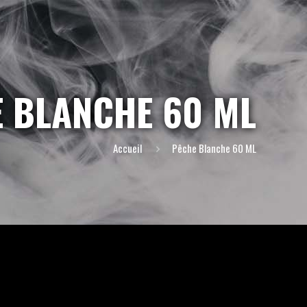
 BLANCHE 60 ML
Accueil
Pêche Blanche 60 ML