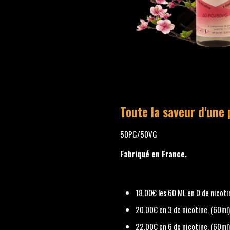
Toute la saveur d'une
50PG/50VG
Fabriqué en France.
18.00€ les 60 ML en 0 de nicoti
20.00€ en 3 de nicotine. (60ml
22.00€ en 6 de nicotine. (60ml