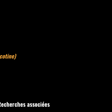
cotine)
Recherches associées