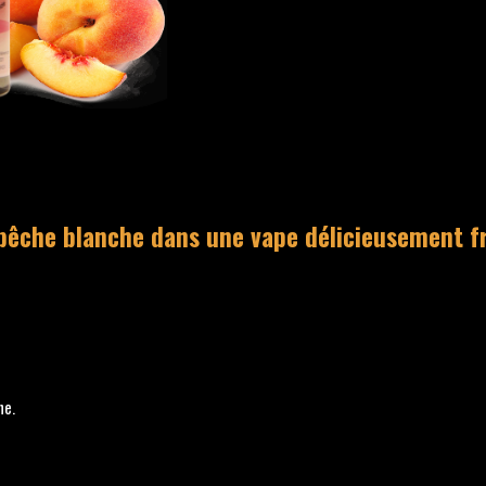
 pêche blanche dans une vape délicieusement fr
ne.
)
)