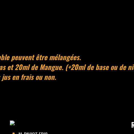
bble peuvent être mélangées.
as et 20ml de Mangue. (+20ml de base ou de ni
s jus en frais ou non.