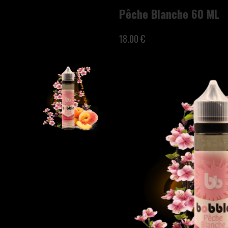
Pêche Blanche 60 ML
18.00 €