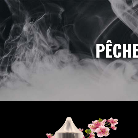
PÊCHE