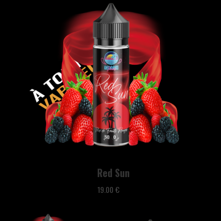
Red Sun
19.00 €