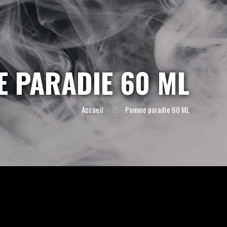
 PARADIE 60 ML
Accueil
Pomme paradie 60 ML