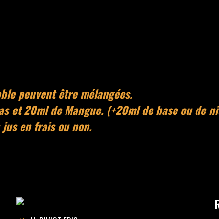
bble peuvent être mélangées.
as et 20ml de Mangue. (+20ml de base ou de ni
s jus en frais ou non.