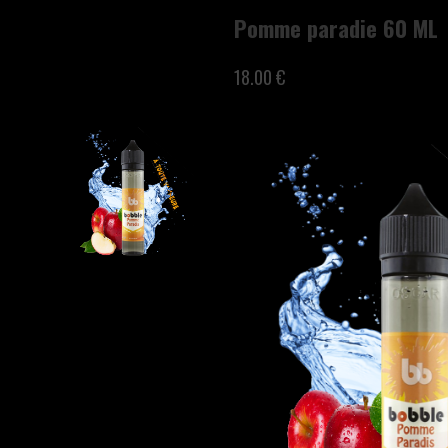
Pomme paradie 60 ML
18.00 €