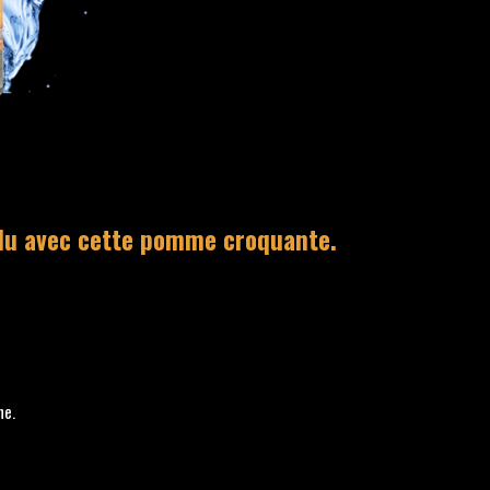
ndu avec cette pomme croquante.
ne.
)
)