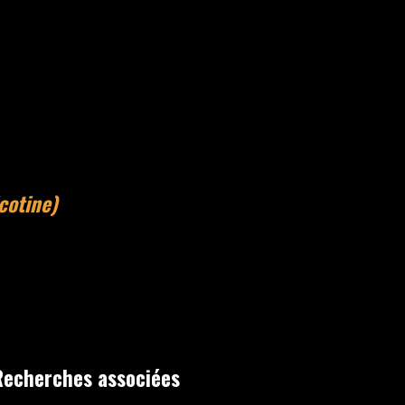
cotine)
Recherches associées