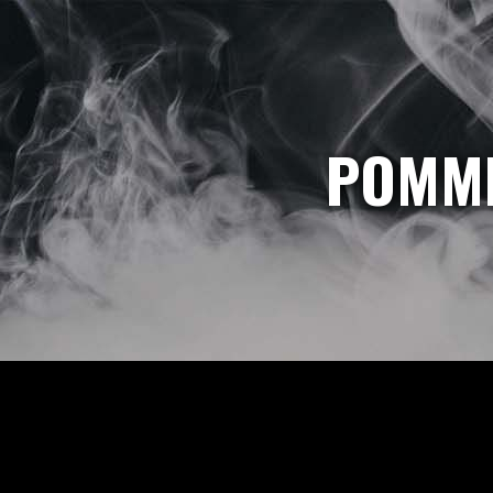
POMME