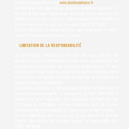
Le site est accessible par l’url
www.atoutevapheure.fr
Son utilisation est régie par les présentes conditions générales. En
utilisant le site, vous reconnaissez avoir pris connaissance de ces
conditions et les avoir acceptées. Celles-ci pourront être modifiées à
tout moment et sans préavis par la société A TOUTE VAP’HEURE.
A TOUTE VAP’HEURE ne saurait être tenue pour responsable en aucune
manière d’une mauvaise utilisation du service.
LIMITATION DE LA RESPONSABILITÉ
Les informations contenues sur ce site sont aussi précises que
possible et le site est périodiquement remis à jour, mais peut toutefois
contenir des inexactitudes, des omissions ou des lacunes. Si vous
constatez une erreur ou ce qui peut être un dysfonctionnement, merci
de bien vouloir le signaler par email en décrivant le problème de la
manière la plus précise possible.
Tout contenu téléchargé se fait aux risques et périls de l’utilisateur et
sous sa seule responsabilité. En conséquence, A TOUTE VAP’HEURE ne
saurait être tenu responsable d’un quelconque dommage subi par
l’ordinateur de l’utilisateur ou d’une quelconque perte de données
consécutives au téléchargement. Les photos sont non contractuelles.
Les liens hypertextes mis en place sur ce site internet en direction
d’autres sites internet ne sauraient engager la responsabilité de A
TOUTE VAP’HEURE.