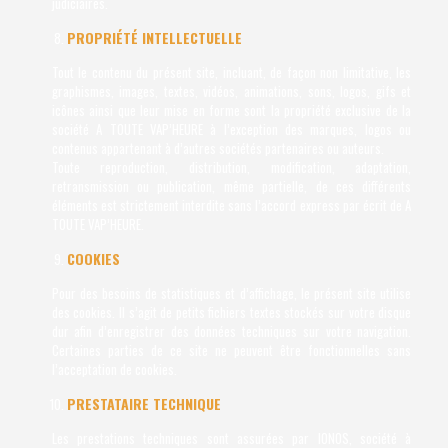
judiciaires.
PROPRIÉTÉ INTELLECTUELLE
Tout le contenu du présent site, incluant, de façon non limitative, les
graphismes, images, textes, vidéos, animations, sons, logos, gifs et
icônes ainsi que leur mise en forme sont la propriété exclusive de la
société A TOUTE VAP’HEURE à l’exception des marques, logos ou
contenus appartenant à d’autres sociétés partenaires ou auteurs.
Toute reproduction, distribution, modification, adaptation,
retransmission ou publication, même partielle, de ces différents
éléments est strictement interdite sans l’accord express par écrit de A
TOUTE VAP’HEURE.
COOKIES
Pour des besoins de statistiques et d’affichage, le présent site utilise
des cookies. Il s’agit de petits fichiers textes stockés sur votre disque
dur afin d’enregistrer des données techniques sur votre navigation.
Certaines parties de ce site ne peuvent être fonctionnelles sans
l’acceptation de cookies.
PRESTATAIRE TECHNIQUE
Les prestations techniques sont assurées par IONOS, société à