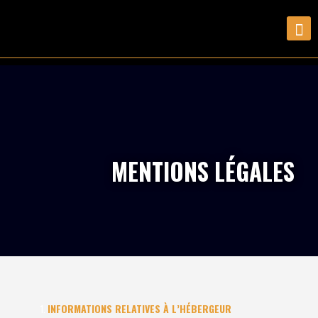
MENTIONS LÉGALES
INFORMATIONS RELATIVES À L’HÉBERGEUR